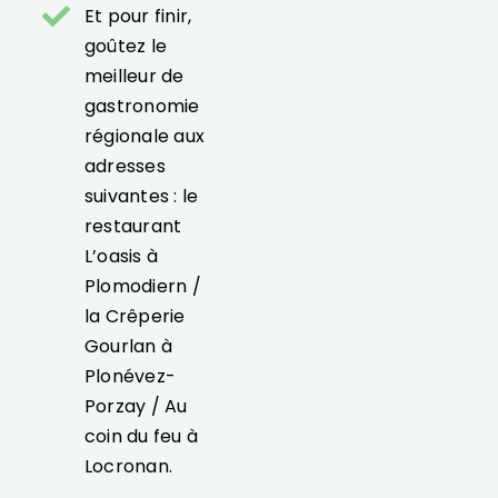
Et pour finir,
goûtez le
meilleur de
gastronomie
régionale aux
adresses
suivantes : le
restaurant
L’oasis à
Plomodiern /
la Crêperie
Gourlan à
Plonévez-
Porzay / Au
coin du feu à
Locronan.