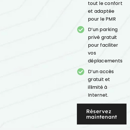
tout le confort
et adaptée
pour le PMR
D’un parking
privé gratuit
pour faciliter
vos
déplacements
D’un accès
gratuit et
illimité à
Internet.
Réservez
maintenant