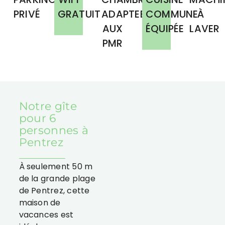
PRIVÉ
GRATUIT
ADAPTEE
COMMUNE
À
AUX
ÉQUIPÉE
LAVER
PMR
Notre gîte
pour 6
personnes à
Pentrez
À seulement 50 m
de la grande plage
de Pentrez, cette
maison de
vacances est