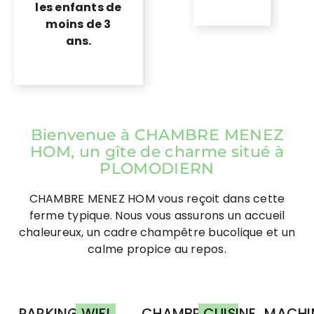
les enfants de
moins de 3
ans.
Bienvenue à CHAMBRE MENEZ
HOM, un gîte de charme situé à
PLOMODIERN
CHAMBRE MENEZ HOM vous reçoit dans cette
ferme typique. Nous vous assurons un accueil
chaleureux, un cadre champêtre bucolique et un
calme propice au repos.
PARKING
WIFI
CHAMBRE
CUISINE
MACHI