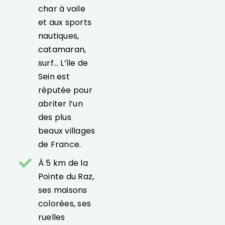
char à voile
et aux sports
nautiques,
catamaran,
surf… L’île de
Sein est
réputée pour
abriter l’un
des plus
beaux villages
de France.
À 5 km de la
Pointe du Raz,
ses maisons
colorées, ses
ruelles