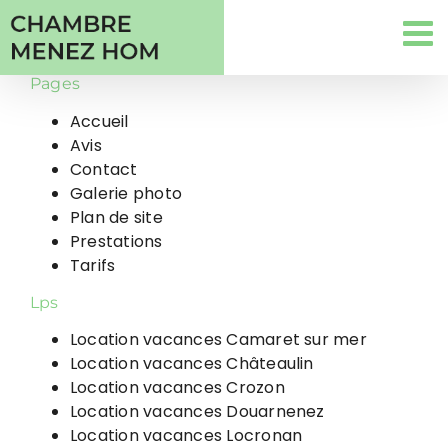
Passer
au
contenu
Pages
Accueil
Avis
Contact
Galerie photo
Plan de site
Prestations
Tarifs
Lps
Location vacances Camaret sur mer
Location vacances Châteaulin
Location vacances Crozon
Location vacances Douarnenez
Location vacances Locronan