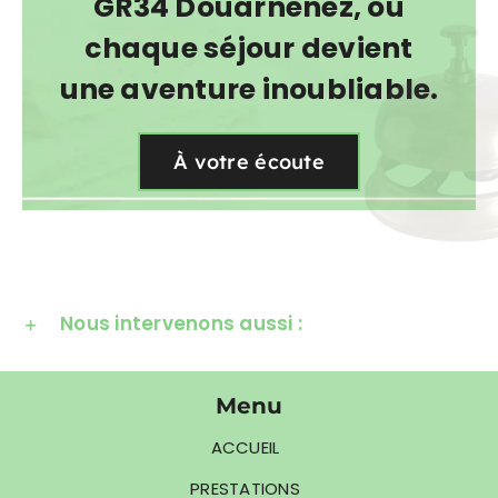
GR34 Douarnenez, où
chaque séjour devient
une aventure inoubliable.
À votre écoute
Nous intervenons aussi :
Menu
ACCUEIL
PRESTATIONS