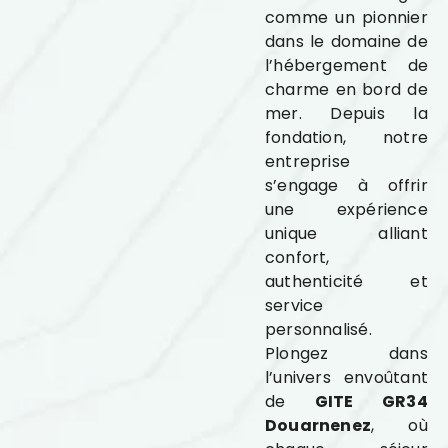
comme un pionnier
dans le domaine de
l’hébergement de
charme en bord de
mer. Depuis la
fondation, notre
entreprise
s’engage à offrir
une expérience
unique alliant
confort,
authenticité et
service
personnalisé.
Plongez dans
l’univers envoûtant
de
GITE GR34
Douarnenez
, où