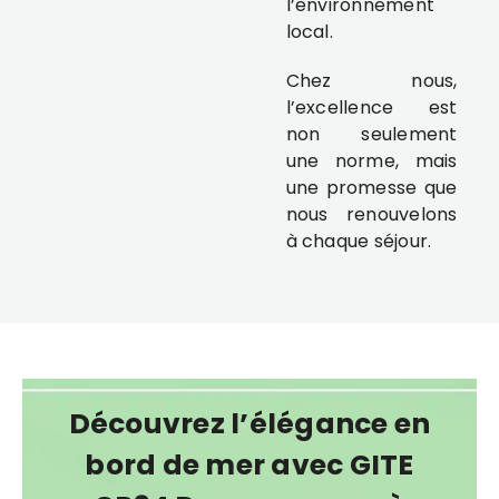
l’environnement
local.
Chez nous,
l’excellence est
non seulement
une norme, mais
une promesse que
nous renouvelons
à chaque séjour.
Découvrez l’élégance en
bord de mer avec GITE