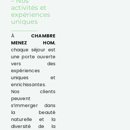
– Nos
activités et
expériences
uniques
À
CHAMBRE
MENEZ HOM
,
chaque séjour est
une porte ouverte
vers des
expériences
uniques et
enrichissantes.
Nos clients
peuvent
s’immerger dans
la beauté
naturelle et la
diversité de la